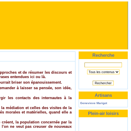
Recherche
 approches et de résumer les discours et
hrases entendues ici ou là.
urrait briser son épanouissement.
Rechercher
demander à laisser sa pensée, son idée,
Artisans
gir les contacts des internautes à la
Genevieve Marigot
la médiation et celles des visites de la
tés morales et matérielles, quand elle a
Plein-air loisirs
e créent, la population concernée par la
i l'on ne veut pas creuser de nouveaux